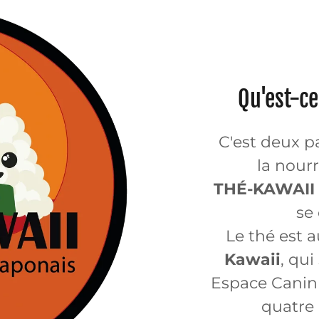
Qu'est-ce
C'est deux pa
la nourr
THÉ-KAWAII
se
Le thé est a
Kawaii
, qui
Espace Canin 
quatre