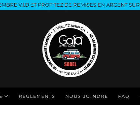
MBRE V.I.D ET PROFITEZ DE REMISES EN ARGENT SUR
S
RÈGLEMENTS
NOUS JOINDRE
FAQ